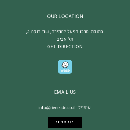
OUR LOCATION
כתובת:
מרכז דניאל לחתירה, שד’ רוקח 2,
תל אביב
GET DIRECTION
EMAIL US
אימייל:
info@riverside.co.il
פנו אלינו