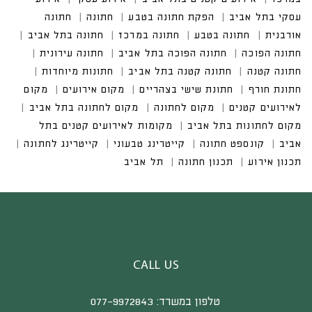
CALL US
טלפון במשרד:
077-9972843