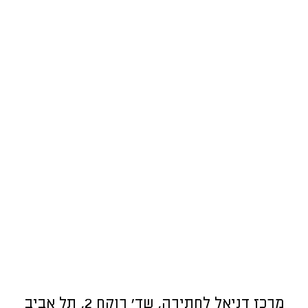
מרכז דניאל לחתירה, שד’ רוקח 2, תל אביב