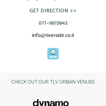
<< GET DIRECTION
077-9972843
info@riverside.co.il
CHECK OUT OUR TLV URBAN VENUES