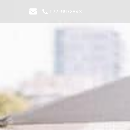
077-9972843