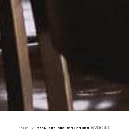
RIVERSIDE מסעדה ובית קפה בתל אביב
>
מגזין