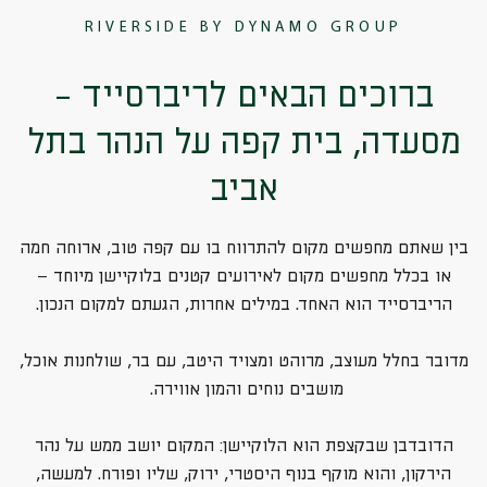
RIVERSIDE BY DYNAMO GROUP
ברוכים הבאים לריברסייד -
מסעדה, בית קפה על הנהר בתל
אביב
בין שאתם מחפשים מקום להתרווח בו עם קפה טוב, ארוחה חמה
או בכלל מחפשים מקום לאירועים קטנים בלוקיישן מיוחד –
הריברסייד הוא האחד. במילים אחרות, הגעתם למקום הנכון.
מדובר בחלל מעוצב, מרוהט ומצויד היטב, עם בר, שולחנות אוכל,
מושבים נוחים והמון אווירה.
הדובדבן שבקצפת הוא הלוקיישן: המקום יושב ממש על נהר
הירקון, והוא מוקף בנוף היסטרי, ירוק, שליו ופורח. למעשה,