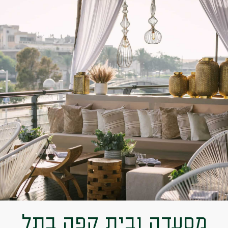
מסעדה ובית קפה בתל