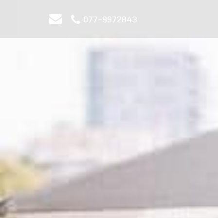
077-9972843