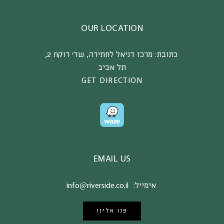
OUR LOCATION
כתובת:
מרכז דניאל לחתירה, שד’ רוקח 2,
תל אביב
GET DIRECTION
EMAIL US
אימייל:
info@riverside.co.il
פנו אלינו