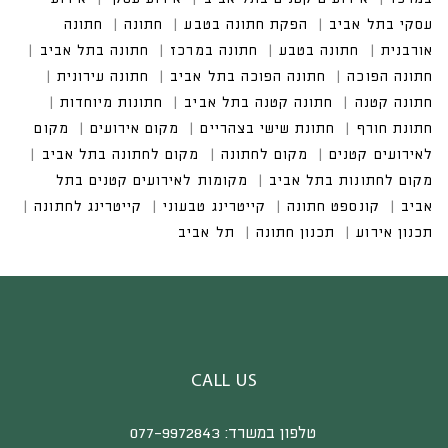
CALL US
טלפון במשרד:
077-9972843