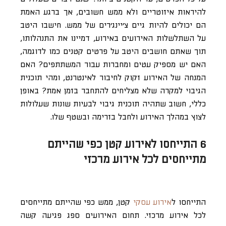
להיראות איזוטריים ולא ממש חשובים, אך ברגע האמת
הם יכולים להיות גיים צ’יינג’רים של ממש. חישבו היטב
על השתלשלות האירועים באירוע, דמיינו את התנהלותו,
תוך שאתם חושבים היטב על פרטים קטנים כמו לדוגמה,
האם יש מספיק עטים ומחברות עבור המשתתפים? האם
המנחה של האירוע זקוק לחיבור לאינטרנט, ומהי תוכנית
הגיבוי למקרה שלא מצליחים להתחבר בזמן אמת? באופן
כללי, חשוב שתהיה תוכנית גיבוי לבעיות שונות שעלולות
לצוץ במהלך האירוע ולחבל בזרימה ובשטף שלו.
6 התייחסו לאירוע קטן כפי שהייתם
מתייחסים לכל אירוע מרכזי
התייחסו ל
אירוע עסקי
קטן, ממש כפי שהייתם מתייחסים
לכל אירוע מרכזי. תחום האירועים ספג פגיעה קשה