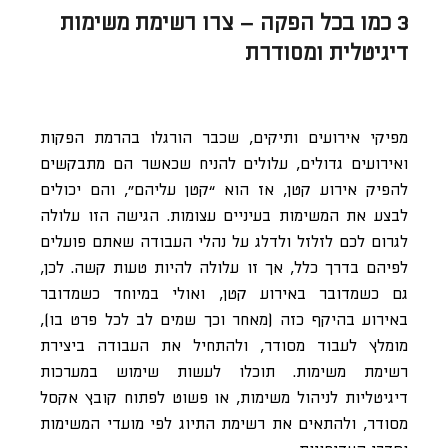
3 כמו בכל הפקה – צרו רשימת משימות
דיגיטלית ומסודרת
מפיקי אירועים ותיקים, שכבר הורגלו בהרמת הפקות
ואירועים גדולים, עלולים להניח שכאשר הם מתבקשים
להפיק אירוע קטן, אז הוא “קטן עליהם”, והם יכולים
לבצע את המשימות בעיניים עצומות. הגישה הזו עלולה
לגרום לכם לזלזל ולדלג על נהלי העבודה שאתם פועלים
לפיהם בדרך כלל, אך זו עלולה להיות טעות קשה. לכן,
גם כשמדובר באירוע קטן, ואולי במיוחד כשמדובר
באירוע בהיקף כזה (מאחר וכך שמים לב לכל פרט בו),
מומלץ לעבוד מסודר, ולהתחיל את העבודה ביצירת
רשימת משימות. תוכלו לעשות שימוש במערכות
דיגיטליות לניהול משימות, או פשוט לפתוח קובץ אקסל
מסודר, ולהתאים את רשימת התיוג לפי מועדי המשימות