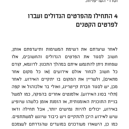
וסדרי העדיפויות.
4 התחילו מהפרטים הגדולים ועברו
לפרטים הקטנים
לאחר שיצרתם את רשימת המשימות ותיעדפתם אותן,
חשוב לסגור את הפרטים הגדולים והחשובים, אלו
שפחות ניתן להתגמש איתם במהלך התכנון. לדוגמא, קודם
כל חשוב לבחור אולם אירועים (או כל מקום אחר
מתאים), ולשריין את המקום בו יתקיים האירוע. לאחר
מכן, יש לסגור חברת קייטרינג, ואולי בר אלכוהול או קפה
(תלוי בסוג האירוע). אלמנטים אחרים בהפקה, כמו למשל
בניית התוכנית האומנותית, או הזמנת אומן כלשהו שיופיע
באירוע, יכולים להיות גמישים יותר, אבל תחילה ודאו
שיש לאירוע היכן להתקיים ויש כיבוד שיוגש למשתתפים.
כמו כן, הישארו מעודכנים במועדים שהגדרתם לעצמכם