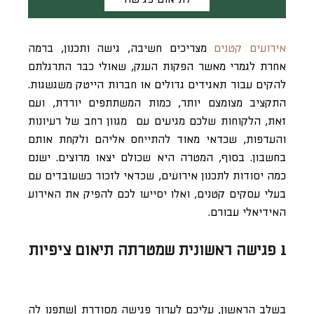
אירועים קטנים
מצריכים חשיבה, גישה ותכנון, ברמה
אחרת לגמרי מאשר הפקות הענק, שאולי כבר התרגלתם
להקים עבור תאגידים גדולים או חברות הייטק משגשגות.
התקציב מצומצם יותר, כמות המשתתפים יורדת, ועם
זאת, הלקוחות שלכם מגיעים עם מגוון רחב של רעיונות
והעדפות, שכדאי מאוד להתייחס אליהם ולקחת אותם
בחשבון. בסוף, המטרה היא שכולם יצאו מרוצים. ישנם
כמה יסודות לתכנון אירועים, שכדאי לזכור כשעובדים עם
בעלי עסקים קטנים, ואלו יסייעו לכם להפיק את האירוע
האידיאלי עבורם.
1 פגישה ראשונית שמטרתה תיאום ציפיות
בשלב הראשון, עליכם לערוך פגישה מסודרת (שתפנו לה