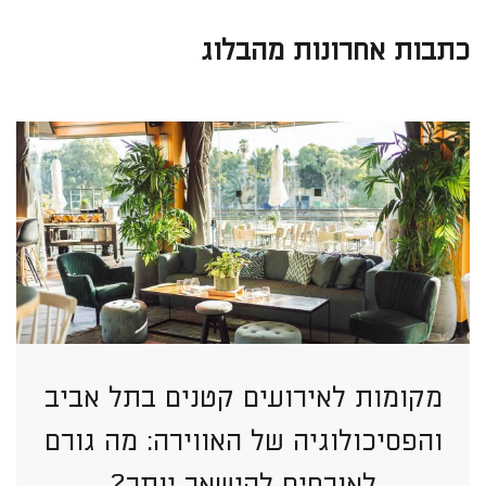
כתבות אחרונות מהבלוג
מקומות לאירועים קטנים בתל אביב
והפסיכולוגיה של האווירה: מה גורם
לאורחים להישאר יותר?