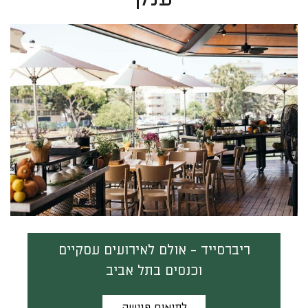
ריברסייד - אולם לאירועים עסקיים
וכנסים בתל אביב
לתיאום פגישה