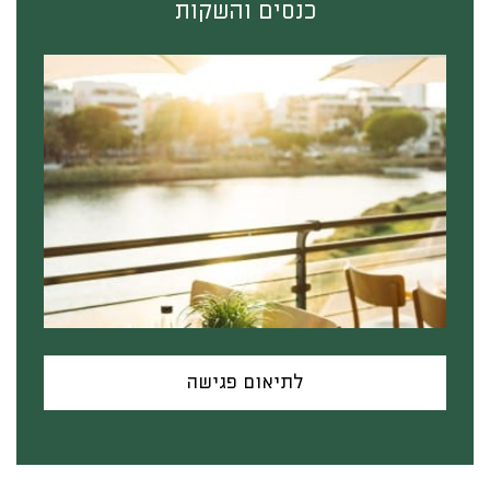
כנסים והשקות
לתיאום פגישה