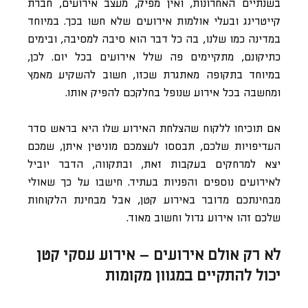
בשנתיים האחרונות, ואין מפיק, מעצב אירועים, חברת
קייטרינג ובעלי אולמות אירועים שלא חשו בכך. במיוחד
במדינה כמו שלנו, בה כל דבר הוא סיבה למסיבה, ובימים
כתיקונם, מתקיימים פה שלל אירועים בכל יום. לכן,
במיוחד בתקופה מאתגרת שכזו, חשוב להשקיע מאמץ
ומחשבה בכל אירוע שנופל בחלקכם להפיק אותו.
אם תוכיחו ללקוח שהצלחת האירוע שלו היא בראש סדר
העדיפויות שלכם, תבססו לעצמכם מוניטין איתן, שמכם
יצא למרחקים בעקבות זאת, ובתקווה, הדבר יוביל
לאירועים נוספים והפניות בעתיד. חישבו על כך שאולי
מבחינתכם מדובר באירוע קטן, אבל מבחינת הלקוחות
שלכם זהו אירוע גדול וחשוב מאוד.
לא רק אולם אירועים – אירוע עסקי קטן
יכול להתקיים במגוון מקומות