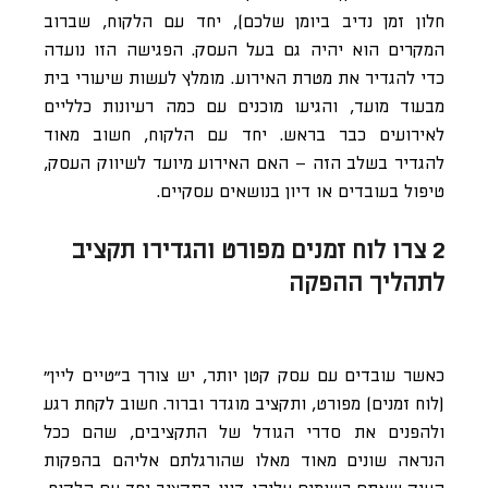
חלון זמן נדיב ביומן שלכם), יחד עם הלקוח, שברוב
המקרים הוא יהיה גם בעל העסק. הפגישה הזו נועדה
כדי להגדיר את מטרת האירוע. מומלץ לעשות שיעורי בית
מבעוד מועד, והגיעו מוכנים עם כמה רעיונות כלליים
לאירועים כבר בראש. יחד עם הלקוח, חשוב מאוד
להגדיר בשלב הזה – האם האירוע מיועד לשיווק העסק,
טיפול בעובדים או דיון בנושאים עסקיים.
2 צרו לוח זמנים מפורט והגדירו תקציב
לתהליך ההפקה
כאשר עובדים עם עסק קטן יותר, יש צורך ב”טיים ליין”
(לוח זמנים) מפורט, ותקציב מוגדר וברור. חשוב לקחת רגע
ולהפנים את סדרי הגודל של התקציבים, שהם ככל
הנראה שונים מאוד מאלו שהורגלתם אליהם בהפקות