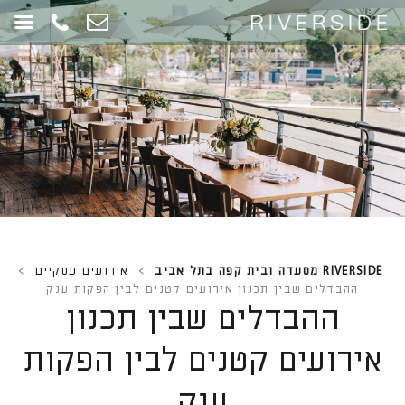
RIVERSIDE מסעדה ובית קפה בתל אביב
>
אירועים עסקיים
>
ההבדלים שבין תכנון אירועים קטנים לבין הפקות ענק
ההבדלים שבין תכנון
אירועים קטנים לבין הפקות
ענק