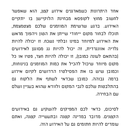
אחד היתרונות כשמארגנים אירוע קטן, הוא שאפשר
לחשוב מחוץ לקופסא מבחינת הלוקיישן בו יתקיים
האירוע. ברגע שרשימת המוזמנים שלכם מצטמצמת,
תוכלו לבחור מקום ייחודי שייתן את הטון ויהפוך מראש
את האירוע למיוחד במינו ובלתי נשכח. זו יכולה להיות
גלריה אוונגרדית, זה יכול להיות גג מסוגנן לאירועים
(בהתאם לעונה כמובן), זו יכולה להיות חצר, פטיו או כל
מקום מיוחד שיכול להכיל את כמות המוזמנים בנינוחות,
וכמובן שיש בו את הפסילטיז הדרושים לקיום אירוע
ברמה גבוהה. כמובן שכדאי לשתף את הלקוח גם
בהתלבטות שלכם לגבי המקום ולוודא שהוא בעניין ושלם
עם הבחירה.
לסיכום, כדאי לכם המפיקים להשקיע גם באירועים
הקטנים. מדובר במדינה קטנה ובתעשייה קטנה, ואתם
עומדים להיות חתומים גם על האירוע הזה.