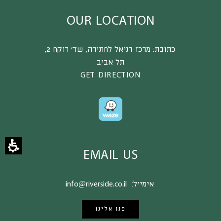
OUR LOCATION
כתובת:
מרכז דניאל לחתירה, שד’ רוקח 2,
תל אביב
GET DIRECTION
EMAIL US
אימייל:
info@riverside.co.il
פנו אלינו