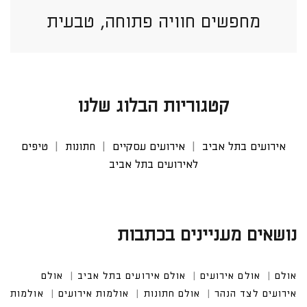
מחפשים חוויה פתוחה, טבעית
וזורמת יותר?
קטגוריות הבלוג שלנו
אירועים בתל אביב
אירועים עסקיים
חתונות
טיפים
לאירועים בתל אביב
נושאים מעניינים בכתבות
אולם
אולם אירועים
אולם אירועים בתל אביב
אולם אי
רועים לצד הנהר
אולם חתונות
אולמות אירועים
אולמות אירוע