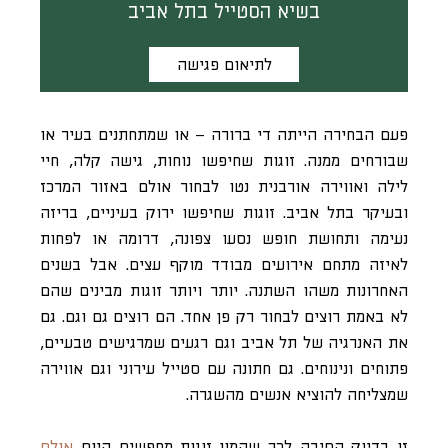
בשיא הסטייל בתל אביב
לתיאום פגישה
פעם הבחירה הייתה די ברורה – או שמתחתנים בעיר או
שבורחים ממנה. זוגות שחיפשו נוחות, גישה קלה, חיי
לילה ואווירה אורבנית נטו לבחור אולם באזור המרכז
ובעיקר בתל אביב. זוגות שחיפשו ירוק בעיניים, בריזה
נעימה ותחושת חופש נסעו צפונה, דרומה או לפחות
לאיזה מתחם אירועים מבודד מוקף עצים. אבל בשנים
האחרונות משהו השתנה. יותר ויותר זוגות מבינים שהם
לא באמת רוצים לבחור רק פן אחד. הם רוצים גם וגם. גם
את האנרגיה של תל אביב וגם רגעים שמרגישים טבעיים,
פתוחים ונינוחים. גם חתונה עם סטייל עירוני וגם אווירה
שמצליחה להוציא אנשים מהשגרה.
זו בדיוק הסיבה לכך שהמון זוגות מחפשים היום
אולם