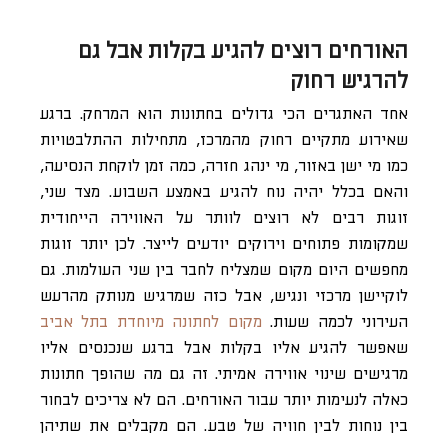
האורחים רוצים להגיע בקלות אבל גם
להרגיש רחוק
אחד האתגרים הכי גדולים בחתונות הוא המרחק. ברגע
שאירוע מתקיים רחוק מהמרכז, מתחילות ההתלבטויות
כמו מי ישן באזור, מי ינהג חזרה, כמה זמן לוקחת הנסיעה,
והאם בכלל יהיה נוח להגיע באמצע השבוע. מצד שני,
זוגות רבים לא רוצים לוותר על האווירה הייחודית
שמקומות פתוחים וירוקים יודעים לייצר. לכן יותר זוגות
מחפשים היום מקום שמצליח לחבר בין שני העולמות. גם
לוקיישן מרכזי ונגיש, אבל כזה שמרגיש מנותק מהרעש
העירוני לכמה שעות.
מקום לחתונה מיוחדת בתל אביב
שאפשר להגיע אליו בקלות אבל ברגע שנכנסים אליו
מרגישים שינוי אווירה אמיתי. זה גם מה שהופך חתונות
כאלה לנעימות יותר עבור האורחים. הם לא צריכים לבחור
בין נוחות לבין חוויה של טבע. הם מקבלים את שתיהן