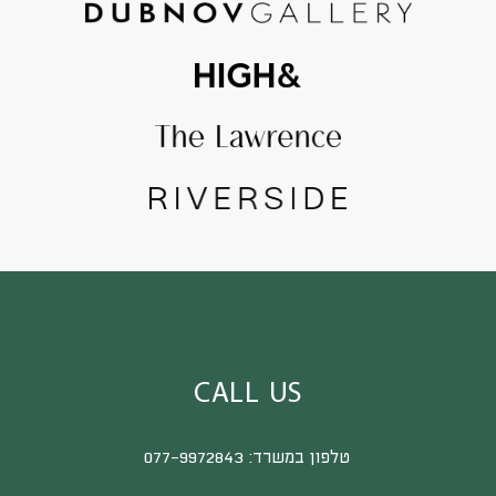
CALL US
טלפון במשרד:
077-9972843