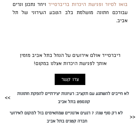
בואו לסיור ופגישת היכרות בריברסייד
ויחד נתכנן ונרים
עבורכם חתונה מושלמת בלב הטבע העירוני של תל
אביב.
ריברסייד אולם אירועים על הנחל בתל אביב מזמין
אותך לפגישת היכרות אצלנו במקום!
צרו קשר
לא חייבים להשתגע עם תקציב: רעיונות יצירתיים להפקת חתונות
קונספט בתל אביב
לא רק סוף שנה: 7 רגעים ארגוניים שמתאימים בול למקום לאירועי
חברה קטנים בתל אביב