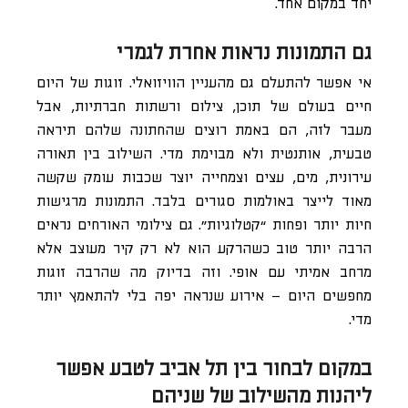
יחד במקום אחד.
גם התמונות נראות אחרת לגמרי
אי אפשר להתעלם גם מהעניין הוויזואלי. זוגות של היום
חיים בעולם של תוכן, צילום ורשתות חברתיות, אבל
מעבר לזה, הם באמת רוצים שהחתונה שלהם תיראה
טבעית, אותנטית ולא מבוימת מדי. השילוב בין תאורה
עירונית, מים, עצים וצמחייה יוצר שכבות עומק שקשה
מאוד לייצר באולמות סגורים בלבד. התמונות מרגישות
חיות יותר ופחות “קטלוגיות”. גם צילומי האורחים נראים
הרבה יותר טוב כשהרקע הוא לא רק קיר מעוצב אלא
מרחב אמיתי עם אופי. וזה בדיוק מה שהרבה זוגות
מחפשים היום – אירוע שנראה יפה בלי להתאמץ יותר
מדי.
במקום לבחור בין תל אביב לטבע אפשר
ליהנות מהשילוב של שניהם