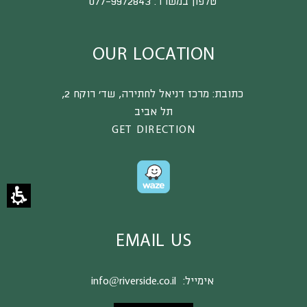
טלפון במשרד:
077-9972843
OUR LOCATION
כתובת:
מרכז דניאל לחתירה, שד’ רוקח 2,
תל אביב
GET DIRECTION
EMAIL US
אימייל:
info@riverside.co.il