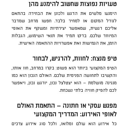
טעויות נפוצות שחשוב להימנע מהן
הימנעו מלשים את הדגש ולכונן את הבחירה בהתאם
לגודל המקום או למחיר בלבד. חפשו מרחב שמדבר
אליכם רגשית, שמאפשר יצירתיות ומשקף את האופי
המיוחד שלכם. בדקו תמיד את תנאי השימוש, הגבלות
הזמן, את הגמישות ואת אפשרויות ההתאמה האישית.
טיפ מנצח: לחוות, להרגיש, לבחור
הטיפ המקצועי ביותר הוא פשוט: בקרו במרחב, חוו אותו,
והקשיבו לתחושה הפנימית שלכם. האולם הנכון הוא כמו
מנגינה מושלמת – הוא יצטלצל נכון, יורגש נכון, ויאפשר
לכם להפיק חוויה בלתי נשכחת.
מפגש עסקי או חתונה – התאמת האולם
לאופי האירוע: המדריך המקצועי
כל אירוע הוא עולם ומלואו, ולכל סוג אירוע צרכים