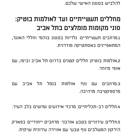
להלביש בסגנון האישי שלכם.
מחללים תעשייתיים ועד לאולמות בוטיק:
סוגי מקומות מומלצים בתל אביב
1.מרחבים תעשייתיים: גלריות בסגנון בוהמי וחללי האנגר,
המתאפיינים באסתטיקה מודרנית.
2.אולמות בוטיק: חללים קטנים בדרום תל אביב וביפו, עם
אופי מיוחד.
3.מרחבים עם נוף: אולמות בנמל תל אביב עם
פרספקטיבה מרהיבה.
4.חללים רב-תכליתיים: מרכזי אירועים גמישים בלב העיר.
5.חללים עירוניים בטבע אורבני: מרחבים ייחודיים בפארק
הירקון המשלבים נוף טבעי עם אווירה עירונית שיקית.