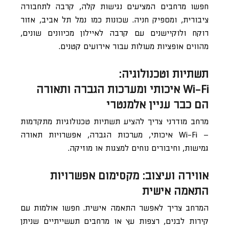
חפשו מרחבים המציעים נגישות קלה, קרבה לתחבורה
ציבורית, ומספיק חניה. שכונות כמו נמל תל אביב, אזור
רוקח ולוקיישנים עם קרבה לאיילון מכיוונים שונים,
מהווים אופציות מעולות עבור אירועים קטנים.
תשתיות וטכנולוגיה:
Wi-Fi איכותי ומערכות הגברה ותאורה
הם כבר עניין אלמנטרי
מרחב מודרני צריך להציע תשתיות טכנולוגיות מתקדמות
– Wi-Fi איכותי, מערכות הגברה, אפשרויות תאורה
גמישות, וחיבורים נוחים למצגות או מוזיקה.
אווירה ועיצוב: מקסימום אפשרויות
התאמה אישית
המרחב צריך לאפשר התאמה אישית. חפשו אולמות עם
קירות לבנים, רצפות עץ או מרחבים תעשייתיים שניתן