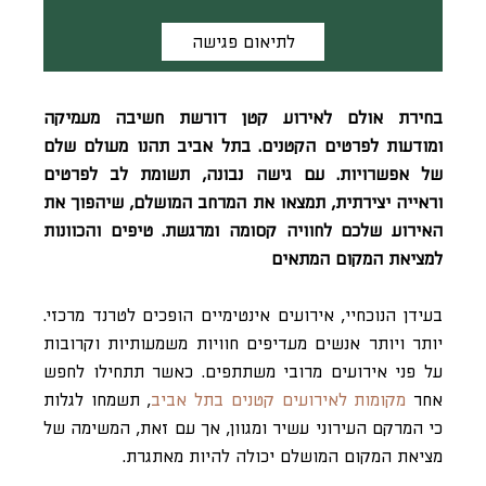
לתיאום פגישה
בחירת אולם לאירוע קטן דורשת חשיבה מעמיקה
ומודעות לפרטים הקטנים. בתל אביב תהנו מעולם שלם
של אפשרויות. עם גישה נבונה, תשומת לב לפרטים
וראייה יצירתית, תמצאו את המרחב המושלם, שיהפוך את
האירוע שלכם לחוויה קסומה ומרגשת. טיפים והכוונות
למציאת המקום המתאים
בעידן הנוכחיי, אירועים אינטימיים הופכים לטרנד מרכזי.
יותר ויותר אנשים מעדיפים חוויות משמעותיות וקרובות
על פני אירועים מרובי משתתפים. כאשר תתחילו לחפש
אחר
מקומות לאירועים קטנים בתל אביב
, תשמחו לגלות
כי המרקם העירוני עשיר ומגוון, אך עם זאת, המשימה של
מציאת המקום המושלם יכולה להיות מאתגרת.