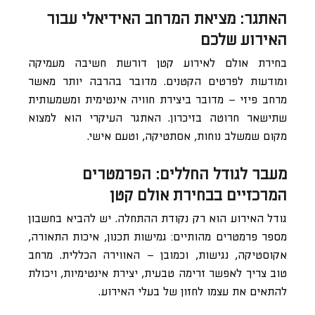
האתגר: מציאת המרחב האידיאלי עבור
האירוע שלכם
בחירת אולם לאירוע קטן דורשת חשיבה מעמיקה
ומודעות לפרטים הקטנים. מדובר בהרבה יותר מאשר
מרחב פיזי – מדובר ביצירת חוויה אינטימית ומשמעותית
שתישאר חרוטה בזיכרון. האתגר העיקרי הוא למצוא
מקום שמשלב נוחות, אסתטיקה, וטעם אישי.
מעבר לגודל החללים: הפרמטרים
המרכזיים בבחירת אולם קטן
גודל האירוע הוא רק נקודת ההתחלה. יש להביא בחשבון
מספר פרמטרים מהותיים: גמישות תכנון, איכות התאורה,
אקוסטיקה, נגישות, וכמובן – האווירה הכללית. מרחב
טוב צריך לאפשר זרימה טבעית, יצירת אינטימיות, ויכולת
להתאים את עצמו לחזון של בעלי האירוע.