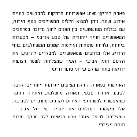
פארק הירקון מציע אפשרויות מרתקות למבקשים חוויית
אירוע שונה. ניתן למצוא חללים המשולבים בנוף הירוק,
עם גבולות מטושטשים בין הפנים לחוץ. מדובר במרחבים
המאפשרים חוויה ייחודית של טבע אורבני – מסעדות
ביתיות, גלריות פתוחות ואולמות קטנים המשתלבים בנוף
הירוק. אלו מרחבים שמאפשרים למבקרים להרגיש את
הקסם התל אביבי – העיר שמצליחה לשמר רצועות
ירוקות בתוך מרקם עירוני סוער ודינמי.
האולמות בפארק הירקון מציעים יתרונות ייחודיים: קרבה
לטבע, אוורור טבעי, תאורה מושלמת, ואווירה רגועה
שמאפשרת למשתתפי האירוע להרגיש מחוברים לסביבה.
אלו מקומות המגלמים את יופייה של תל אביב –
שמצליחה לשמר אזורי טבע פראיים לצד מרקם עירוני
תוסס ויצירתי.