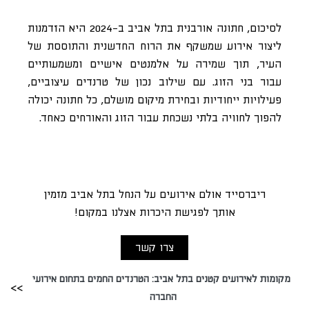
לסיכום, חתונה אורבנית בתל אביב ב-2024 היא הזדמנות
ליצור אירוע שמשקף את הרוח החדשנית והתוססת של
העיר, תוך שמירה על אלמנטים אישיים ומשמעותיים
עבור בני הזוג. עם שילוב נכון של טרנדים עיצוביים,
פעילויות ייחודיות ובחירת מיקום מושלם, כל חתונה יכולה
להפוך לחוויה בלתי נשכחת עבור הזוג והאורחים כאחד.
ריברסייד אולם אירועים על הנחל בתל אביב מזמין
אותך לפגישת היכרות אצלנו במקום!
צרו קשר
מקומות לאירועים קטנים בתל אביב: הטרנדים החמים בתחום אירועי
החברה