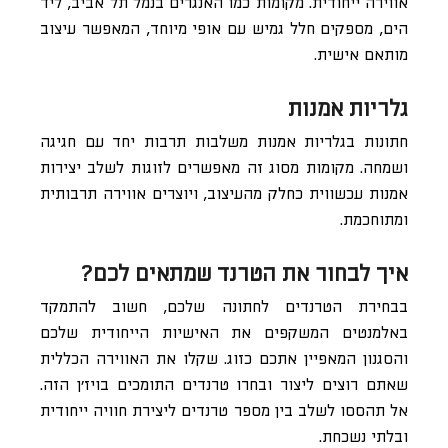
אווירה ייחודית. מקומות כמו האנגרים בנמל תל אביב, ליד
הים, מספקים חלל גמיש עם אופי מיוחד, המאפשר עיצוב
מותאם אישית.
גלריות אמנות
חתונות בגלריות אמנות משלבות תרבות יחד עם חגיגה
ושמחה. מקומות מסוג זה מאפשרים לזוגות לשלב יצירות
אמנות עכשווית כחלק מהעיצוב, ויוצרים אווירה תרבותית
ומתוחכמת.
איך לבחור את הטרנד שמתאים לכם?
בבחירת הטרנדים לחתונה שלכם, חשוב להתמקד
באלמנטים המשקפים את האישיות הייחודית שלכם
והסגנון המאפיין אתכם כזוג. שקלו את האווירה הכללית
שאתם רוצים ליצור ובחרו טרנדים התומכים בויז׳ן הזה.
אל תהססו לשלב בין מספר טרנדים ליצירת חוויה ייחודית
ובלתי נשכחת.