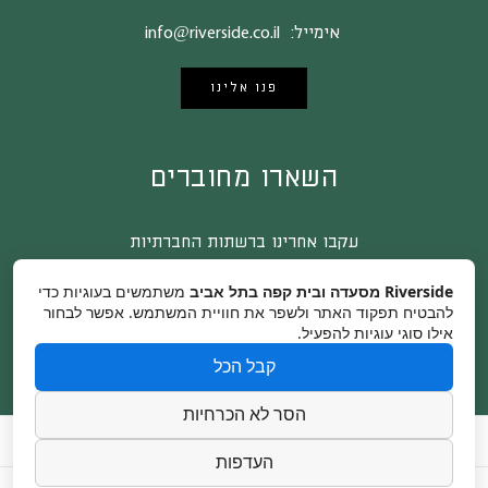
אימייל:
info@riverside.co.il
פנו אלינו
השארו מחוברים
עקבו אחרינו ברשתות החברתיות
Riverside מסעדה ובית קפה בתל אביב
משתמשים בעוגיות כדי
להבטיח תפקוד האתר ולשפר את חוויית המשתמש. אפשר לבחור
אילו סוגי עוגיות להפעיל.
קבל הכל
הסר לא הכרחיות
צור קשר
קרדיטים לצלמים
הצהרת נגישות
העדפות