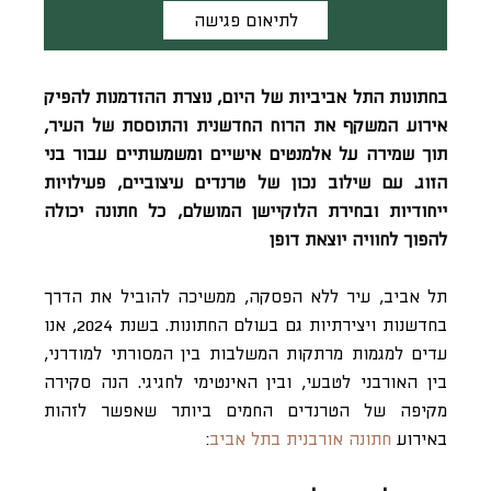
לתיאום פגישה
בחתונות התל אביביות של היום, נוצרת ההזדמנות להפיק
אירוע המשקף את הרוח החדשנית והתוססת של העיר,
תוך שמירה על אלמנטים אישיים ומשמעותיים עבור בני
הזוג. עם שילוב נכון של טרנדים עיצוביים, פעילויות
ייחודיות ובחירת הלוקיישן המושלם, כל חתונה יכולה
להפוך לחוויה יוצאת דופן
תל אביב, עיר ללא הפסקה, ממשיכה להוביל את הדרך
בחדשנות ויצירתיות גם בעולם החתונות. בשנת 2024, אנו
עדים למגמות מרתקות המשלבות בין המסורתי למודרני,
בין האורבני לטבעי, ובין האינטימי לחגיגי. הנה סקירה
מקיפה של הטרנדים החמים ביותר שאפשר לזהות
באירוע
חתונה אורבנית בתל אביב
: