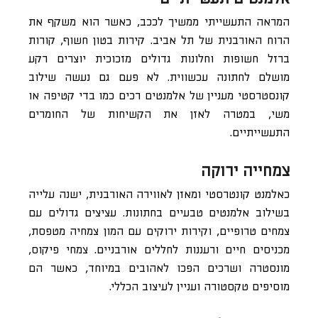
המראה התעשייתי ממשיך לככב, כאשר הוא משקף את
הרוח האורבנית של תל אביב. קירות בטון חשוף, קורות
ברזל חשופות וחלונות גדולים מזכוכית יוצרים רקע
מושלם לחתונה עכשווית. לא פעם גם נעשה שילוב
קונסטרסטי מעניין של אלמנטים רכים כמו בדי קטיפה או
משי, במטרה לאזן את הקשיחות של החומרים
התעשייתיים.
צמחייה ירוקה
כאלמנט קונטרסטי ומאזן לאווירה האורבנית, ישנה עלייה
בשילוב אלמנטים טבעיים בחתונות. עציצים גדולים עם
צמחים טרופיים, וקירות ירוקים עם המון צמחיה מטפסת,
מכניסים חיים ורעננות לחללים אורבניים. צמחי פיקוס,
מונסטרה ושרכים הפכו לאהובים במיוחד, כאשר הם
מוסיפים טקסטורה ועניין לעיצוב הכללי.