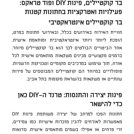
בר קוקטיילים, פינות DIY ופוד טראקס:
פעילויות ואטרקציות בחתונות קטנות
בר קוקטיילים אינטראקטיבי
חוויית האירוח באירועים בכלל, ובאירועי חתונות בפרט,
הופכת ליותר ויותר אינטראקטיבית ומותאמת אישית.
אחד הביטויים הבולטים לכך הוא בר קוקטיילים מיוחד.
ברמנים מקצועיים מכינים משקאות מותאמים אישית לכל
אורח, תוך שימוש במרכיבים מקומיים וטכניקות חדשניות.
פופולריים במיוחד הם קוקטיילים המבוססים על פירות
עונתיים או משקאות בהשראת מקומות בתל אביב.
פינות יצירה והתנסות: טרנד ה-DIY כאן
כדי להישאר
חתונות הפכו למרחב של יצירה משותפת. פינות DIY
מאפשרות לאורחים להכין מזכרות אישיות כמו צמידים,
זרי פרחים או אפילו בשמים מותאמים אישית. סדנאות