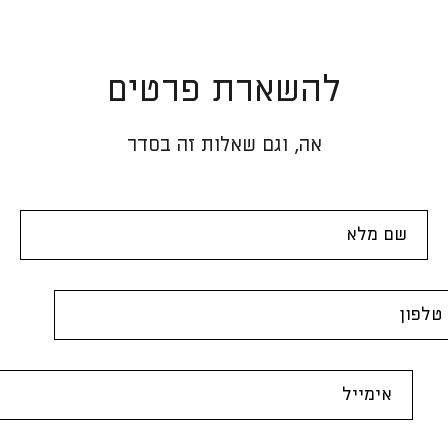
להשארת פרטים
אה, וגם שאלות זה בסדר