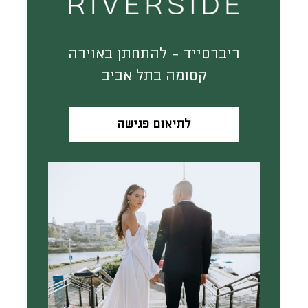
ריברסייד - להתחתן באוירה
קסומה בתל אביב
לתיאום פגישה