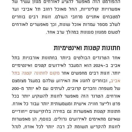
ההפורמט הזה מאפשר להציע לאורחים מגוון עשיר של
אפשרויות קולינריות, החל מאוכל רחוב תל אביבי ועד
למטבחים אתניים מרחבי העולם. זוגות רבים בוחרים
לשלב מספר עמדות אוכל שונות, וכך מאפשרים לאורחים
לטעום ממגוון סגנונות במהלך ערב אחד.
חתונות קטנות ואינטימיות
אחד הטרנדים הבולטים ביותר בחתונות אורבניות בתל
אביב ב-2024 הוא המעבר לאירועים קטנים ואינטימיים
יותר. זוגות רבים מחפשים אחר
מקום לחתונה קטנה בתל
אביב
, ובוחרים לחגוג את האירוע שלהם במעגל מצומצם
של משפחה וחברים קרובים, לעיתים עם לא יותר מ-200
אורחים. הטרנד הזה מאפשר לזוגות להשקיע יותר בכל
פרט ולייצר חוויה אישית ומשמעותית יותר עבור כל אורח.
חתונות קטנות מאפשרות גם בחירה בלוקיישנים ייחודיים
שאינם מתאימים לאירועים גדולים. בנוסף, הן מאפשרות
לזוגות להקדיש תשומת לב רבה יותר לכל אורח, לנהל