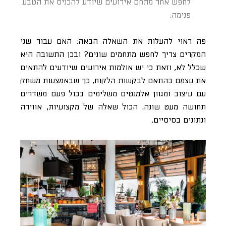
לחפש אחר מתחם אירועים שיודע להכניס את הטבע
פנימה.
פה ראוי להעלות את השאלה הבאה: האם עבור שני
המקרים צריך לחפש מתחמים שונים? ובכן התשובה היא
שכלל לא, וזאת כי יש אולמות אירועים שיודעים להתאים
את עצמם בהתאם לבקשות הלקוח, כך שבאמצעות משחק
עם עיצוב ומגוון אלמנטים משלימים בכול פעם משדרים
תחושה מעט שונה. הכול שאלה של מקצועיות, אווירה
ונתונים בסיסיים.