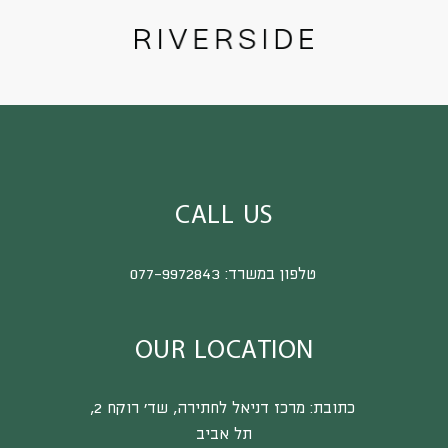
CALL US
טלפון במשרד:
077-9972843
OUR LOCATION
כתובת:
מרכז דניאל לחתירה, שד’ רוקח 2,
תל אביב