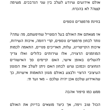
אולם אירועים שיודע לשלב בין שני הנדבכים. משימה
קשה? לא בהכרח.
בחינת פרמטרים נוספים
אז מצאתם את האולם בעל הסטייל שחיפשתם, מה עתה?
נותר לבחון פרמטרים נוספים, קרי רזומה, איכות השירות,
איכות הקייטרינג, עלות, תאריכים פנויים, התאמה לכמות
המוזמנים הרצויה, אלו שירותים כלולים ואלו צריך
להשלים באופן אישי, האם קיימים סך האישורים
הנחוצים וכמובן שיש לבחון האם ניתן לשלב את הסגנון
העיצובי הרצוי ולבצע באולם מגוון התאמות אישיות, כך
שהאירוע שלכם אכן יהיה שלכם – מא’ ועד ת’.
ממש כמו סיפור אהבה
הכול טוב ויפה, אך כיצד מוצאים בדיוק את האולם