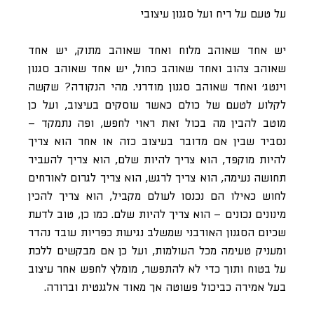
על טעם על ריח ועל סגנון עיצובי
יש אחד שאוהב מלוח ואחד שאוהב מתוק, יש אחד
שאוהב צהוב ואחד שאוהב כחול, יש אחד שאוהב סגנון
וינטג’ ואחד שאוהב סגנון מודרני. מהי הנקודה? שקשה
לקלוע לטעם של כולם כאשר עוסקים בעיצוב, ועל כן
מוטב להבין מה בכול זאת ראוי לחפש, ופה נתמקד –
נסביר שבין אם מדובר בעיצוב כזה או אחר הוא צריך
להיות מוקפד, הוא צריך להיות שלם, הוא צריך להעביר
תחושה נעימה, הוא צריך לרגש, הוא צריך לגרום לאורחים
לחוש כאילו הם נכנסו לעולם מקביל, הוא צריך להכין
מינונים נכונים – הוא צריך להיות שלם. כמו כן, טוב לדעת
שכיום הסגנון האורבני שמשלב נגיעות כפריות עובד נהדר
ומעניק טעימה מכל העולמות, ועל כן אם מבקשים ללכת
על בטוח ותוך כדי לא להתפשר, מומלץ לחפש אחר עיצוב
בעל אמירה כביכול פשוטה אך מאוד אלגנטית וברורה.