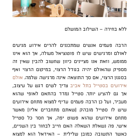
ללא בחירה – השילוב המושלם
הרבה פעמים אנשים שמתכננים להרים אירוע מגיעים
לאולם ומרגישים שיש לו פוטנציאל מעולה, אך הוא אינו
ממומש, וזאת אנו מציינים כיוון שחשוב להבין שאין זה
מספיק שהאולם יהיה בגודל הרצוי, במיקום הרצוי ואף
בסגנון הרצוי, אם סך התוצאה אינה מרגישה שלמה.
אולם
אירועים בסטייל בתל אביב
צריך לשים דגש על עיצוב,
אך גם להציע יותר. סטייל נמדד בהתאם לאופי שהוא
מעביר, ועל כן הרבה פעמים עדיף למצוא מתחם אירועים
שיש לו סטייל מובהק (שאתם מתחברים אליו) מאשר
מתחם אירועים שהוא פשוט יפה, אך חסר כל סטייל
אישי. פה נשאלת השאלה האם חייב לבחור בין השניים,
כאשר התשובה כמובן שלילית – האידאל הוא למצוא