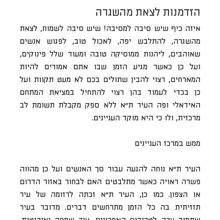
הזדמנות לצאת מהשגרה
איזה כיף שיש סיבה למסיבה! שיש סיבה לשמוח, לצאת
מהשגרה, להתלבש יפה, לאכול טוב, לפגוש אנשים
שאוהבים, ליהנות ממוסיקה טובה ומעוד שלל פינוקים,
ועל כן כאשר מגיע הזמן שבו אתם אמורים להיות
המארחים, רצוי להבין שתולים בכם לא מעט תקוות ועל
כן בכדי לעמוד בהן רצוי להתחיל במציאת המתחם
האידאלי ופה העיר ת”א ללא ספק מקבלת תשומת לב
מרכזית, ולו כי היא מוקד העניינים.
ממש במרכז העניינים
העיר ת”א נוחה להגעה עבור סך האנשים ועל כן מהווה
פשרה ראויה כאשר מתלבטים האם לבחור באזור הדרום
או הצפון. כמו כן, העיר ת”א זכתה לרזומה של עיר
תזזיתית בה כל הזמן מתרחשים דברים. מדובר בעיר