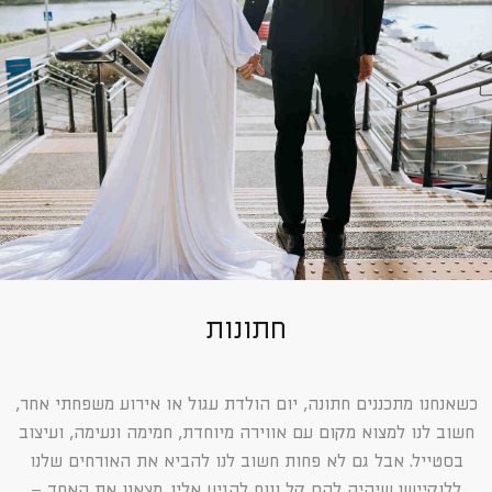
חתונות
כשאנחנו מתכננים חתונה, יום הולדת עגול או אירוע משפחתי אחר,
חשוב לנו למצוא מקום עם אווירה מיוחדת, חמימה ונעימה, ועיצוב
בסטייל. אבל גם לא פחות חשוב לנו להביא את האורחים שלנו
ללוקיישן שיהיה להם קל ונוח להגיע אליו. מצאנו את האחד –