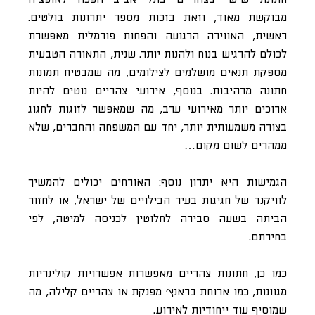
מבוקשת מאוד, וזאת בזכות מספר יתרונות בולטים.
ראשית, האווירה הרגועה והפחות פורמלית מאפשרת
לכולם להרגיש בנוח ולהנות יותר. שנית, התאורה הטבעית
מספקת תנאים מושלמים לצילומים, מה שמבטיח תמונות
חתונה מרהיבות. בנוסף, אירועי צהריים נוטים להיות
ארוכים יותר מאירועי ערב, מה שמאפשר לזוגות לחגוג
בצורה משמעותית יותר, יחד עם המשפחה והחברים, שלא
ממהרים לשום מקום…
הגמישות היא יתרון נוסף: האורחים יכולים להמשיך
לוויקנד של חגיגות בעיר הבילויים של ישראל, או לחזור
הביתה בשעה סבירה לחלוטין לכניסה למיטה, לפי
בחירתם.
כמו כן, חתונות צהריים מאפשרות אפשרויות קולינריות
מגוונות, כמו ארוחת בראנץ’ מפנקת או צהריים קלילה, מה
שמוסיף עוד ייחודיות לאירוע.