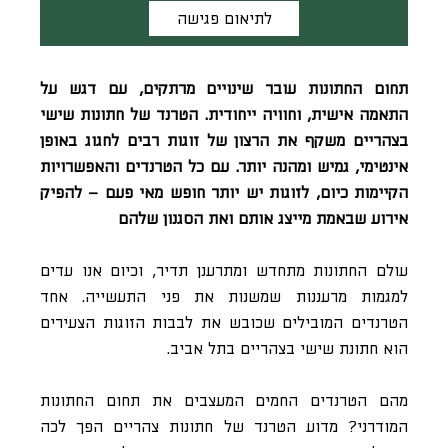
לתיאום פגישה
תחום החתונות עובר שינויים מרתקים, עם דגש על
התאמה אישית, וחוויה ייחודית. הטרנד של חתונות שישי
בצהריים משקף את הרצון של זוגות רבים לחגוג באופן
אינטימי, גמיש ומהנה יותר. עם כל הטרנדים והאפשרויות
הקיימות כיום, לזוגות יש יותר חופש מאי פעם – להפיק
אירוע שבאמת מייצג אותם ואת הסגנון שלהם
עולם החתונות מתחדש ומתרענן תדיר, וכיום אנו עדים
למגמות מרעננות שמשנות את פני התעשייה. אחד
הטרנדים המובילים שכובש את לבבות הזוגות הצעירים
הוא חתונת שישי בצהריים בתל אביב.
מהם הטרנדים החמים המעצבים את תחום החתונות
המודרני? מדוע הטרנד של חתונות צהריים הפך לכה