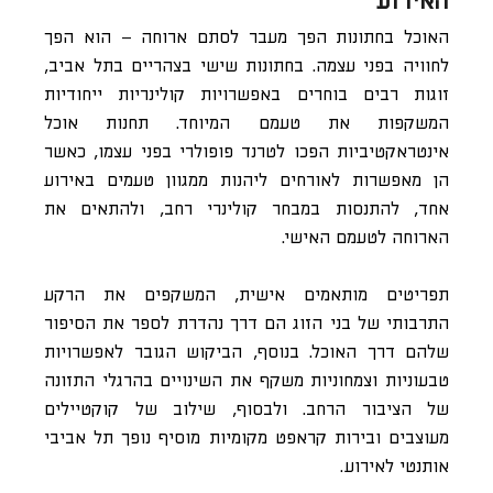
האירוע
האוכל בחתונות הפך מעבר לסתם ארוחה – הוא הפך
לחוויה בפני עצמה. בחתונות שישי בצהריים בתל אביב,
זוגות רבים בוחרים באפשרויות קולינריות ייחודיות
המשקפות את טעמם המיוחד. תחנות אוכל
אינטראקטיביות הפכו לטרנד פופולרי בפני עצמו, כאשר
הן מאפשרות לאורחים ליהנות ממגוון טעמים באירוע
אחד, להתנסות במבחר קולינרי רחב, ולהתאים את
הארוחה לטעמם האישי.
תפריטים מותאמים אישית, המשקפים את הרקע
התרבותי של בני הזוג הם דרך נהדרת לספר את הסיפור
שלהם דרך האוכל. בנוסף, הביקוש הגובר לאפשרויות
טבעוניות וצמחוניות משקף את השינויים בהרגלי התזונה
של הציבור הרחב. ולבסוף, שילוב של קוקטיילים
מעוצבים ובירות קראפט מקומיות מוסיף נופך תל אביבי
אותנטי לאירוע.