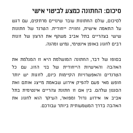
סיכום: החתונה כמצע לביטוי אישי
לסיכום, עולם החתונות עובר שינויים מרתקים, עם דגש
על התאמה אישית, וחוויה ייחודית. הטרנד של חתונות
שישי בצהריים בתל אביב משקף את הרצון של זוגות
רבים לחגוג באופן אינטימי, גמיש ומהנה.
בסופו של דבר, החתונה המושלמת היא זו המגלמת את
האהבה והאישיות הייחודית של בני הזוג. עם כל
הטרנדים והאפשרויות הקיימות כיום, לזוגות יש יותר
חופש מאי פעם להפיק אירוע שבאמת מייצג אותם ואת
הסגנון שלהם. בין אם זו חתונת צהריים אינטימית בתל
אביב או אירוע גדול ומפואר, העיקר הוא לחגוג את
האהבה בדרך המשמעותית ביותר עבורכם.