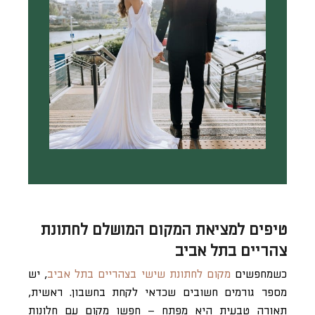
טיפים למציאת המקום המושלם לחתונת
צהריים בתל אביב
כשמחפשים
מקום לחתונת שישי בצהריים בתל אביב
, יש
מספר גורמים חשובים שכדאי לקחת בחשבון. ראשית,
תאורה טבעית היא מפתח – חפשו מקום עם חלונות