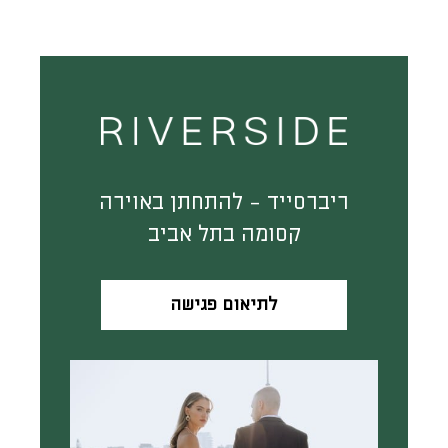
ריברסייד - להתחתן באוירה
קסומה בתל אביב
לתיאום פגישה