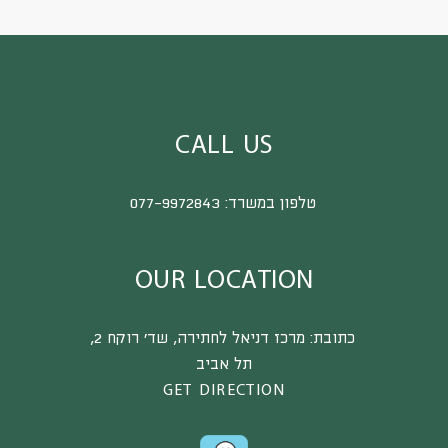
CALL US
טלפון במשרד:
077-9972843
OUR LOCATION
כתובת:
מרכז דניאל לחתירה, שד’ רוקח 2,
תל אביב
GET DIRECTION