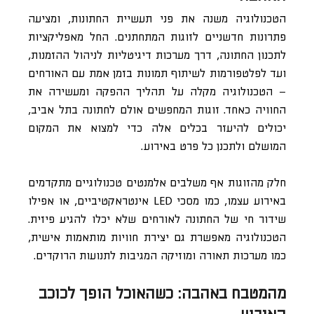
הטכנולוגיה משנה את פני תעשיית החתונות, ומציעה
פתרונות חדשניים לזוגות המתחתנים. החל מאפליקציות
לתכנון החתונה, דרך מערכות דיגיטליות לניהול ההזמנות,
ועד לפלטפורמות לשיתוף תמונות בזמן אמת עם האורחים
– הטכנולוגיה מקלה על תהליך ההפקה ומעשירה את
החוויה כאחד. זוגות המחפשים אולם לחתונה בתל אביב,
יכולים להיעזר בכלים אלה כדי למצוא את המקום
המושלם ולתכנן כל פרט באירוע.
חלק מהזוגות אף משלבים אלמנטים טכנולוגיים מתקדמים
באירוע עצמו, כמו מסכי LED אינטראקטיביים, או אפילו
שידור חי של החתונה לאורחים שלא יכלו להגיע פיזית.
הטכנולוגיה מאפשרת גם יצירת חוויות מותאמות אישית,
כמו מערכות תאורה ומוזיקה המגיבות לתנועות הרוקדים.
מהמטבח באהבה: כשהאוכל הופך לכוכב