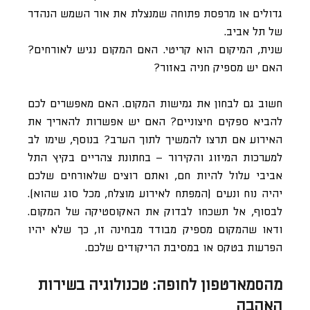
גדולים או מרפסת פתוחה שמנצלת את אור השמש הנהדר
של תל אביב.
שנית, המיקום הוא קריטי. האם המקום נגיש לאורחים?
האם יש מספיק חניה באזור?
חשוב גם לבחון את גמישות המקום. האם מאפשרים לכם
להביא ספקים חיצוניים? האם יש אפשרות להאריך את
האירוע אם תרצו להמשיך לתוך הערב? בנוסף, שימו לב
למערכות המיזוג והקירור – בחתונת צהריים בקיץ התל
אביבי עלול להיות חם, ואתם רוצים שלאורחים שלכם
יהיה נוח ונעים (המפתח לאירוע מוצלח, מכל סוג שהוא).
לבסוף, אל תשכחו לבדוק את האקוסטיקה של המקום.
ודאו שהמקום מספיק מבודד מבחינה זו, כך שלא יהיו
הפרעות בטקס או במסיבת הריקודים שלכם.
מהסמארטפון לחופה: טכנולוגיה בשירות
האהבה