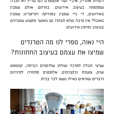
לקניות אונליין, איביי ועלי אקספרס הם עדיין לא חברה
שמתמחה בעיצוב אירועים. בחרתם אולם שמבין
באירועים, די ג’יי שמבין במוזיקה וקייטרינג שמבין
באוכל? אין סיבה שלא תבחרו גם באנשי מקצוע שמבינים
בעיצוב ומיתוג אירועים.
היי נאוה, ספרי לנו מה הטרנדים
שמיצו את עצמם בעיצוב החתונות?
עציצי תבלין למרכזי שולחן שלוקחים הביתה, קונספט
שוק, צנצנות ובקבוקים, אלמנטים מתחרה למיניהם
ודברים שנראים כאילו נעשו לבד בבית.