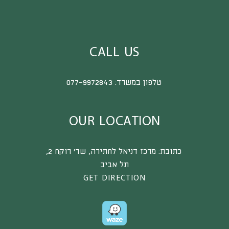
CALL US
טלפון במשרד:
077-9972843
OUR LOCATION
כתובת:
מרכז דניאל לחתירה, שד’ רוקח 2,
תל אביב
GET DIRECTION