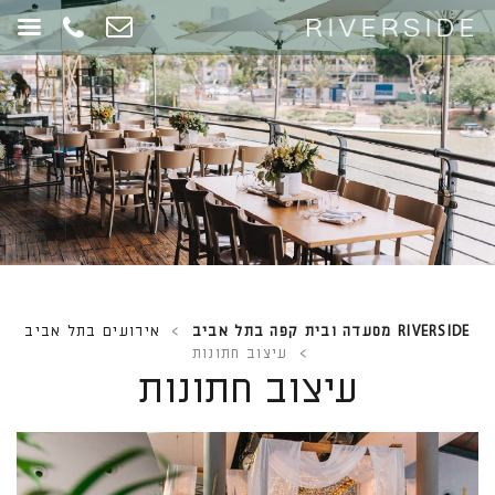
RIVERSIDE מסעדה ובית קפה בתל אביב
>
אירועים בתל אביב
>
עיצוב חתונות
עיצוב חתונות