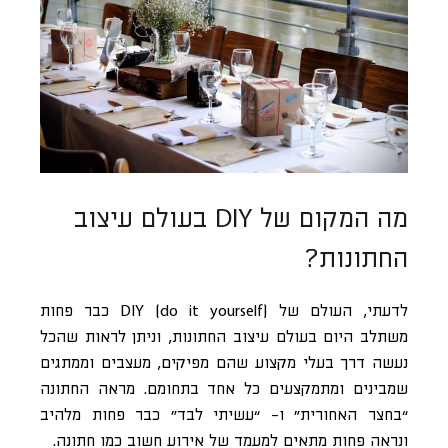
מה המקום של DIY בעולם עיצוב
החתונות?
לדעתי, העולם של DIY (do it yourself) כבר פחות
משתלב היום בעולם עיצוב החתונות, וניתן לראות שהכל
נעשה דרך בעלי מקצוע שהם מפיקים, מעצבים וממתגים
שמבינים ומתמקצעים כל אחד בתחומם. מראה החתונה
“בחצר האחורית” ו- “עשיתי לבד” כבר פחות מלהיב
ונראה פחות מתאים למעמד של אירוע חשוב כמו חתונה.