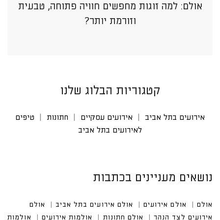
אולם: למה זוגות מחפשים חוויה פתוחה, טבעית
וזורמת יותר?
קטגוריות הבלוג שלנו
אירועים בתל אביב
אירועים עסקיים
חתונות
טיפים
לאירועים בתל אביב
נושאים מעניינים בכתבות
אולם
אולם אירועים
אולם אירועים בתל אביב
אולם אי
רועים לצד הנהר
אולם חתונות
אולמות אירועים
אולמות אירוע