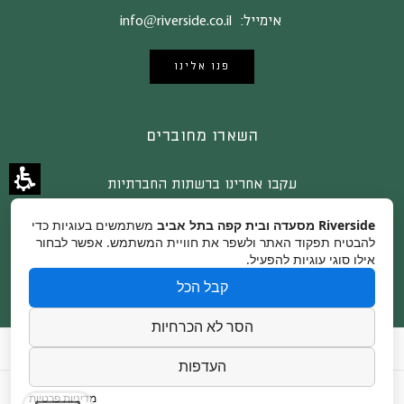
אימייל:
info@riverside.co.il
פנו אלינו
השארו מחוברים
עקבו אחרינו ברשתות החברתיות
Riverside מסעדה ובית קפה בתל אביב
משתמשים בעוגיות כדי
להבטיח תפקוד האתר ולשפר את חוויית המשתמש. אפשר לבחור
אילו סוגי עוגיות להפעיל.
קבל הכל
הסר לא הכרחיות
צור קשר
קרדיטים לצלמים
הצהרת נגישות
העדפות
מדיניות פרטיות