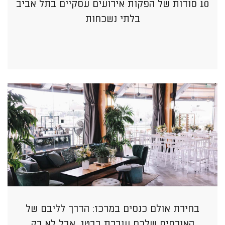
10 סודות של הפקות אירועים עסקיים בתל אביב
בלתי נשכחות
בחירת אולם כנסים במרכז: הדרך לליבם של
האורחים שלכם עוברת בבטן, אבל לא רק