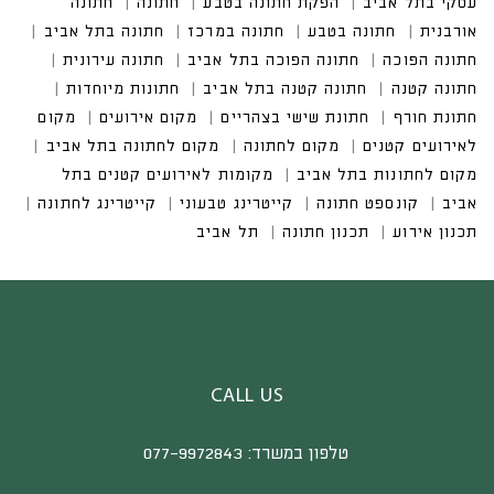
CALL US
טלפון במשרד:
077-9972843