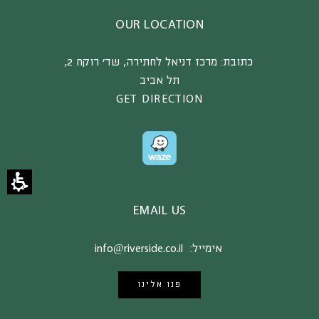
OUR LOCATION
כתובת:
מרכז דניאל לחתירה, שד’ רוקח 2,
תל אביב
GET DIRECTION
EMAIL US
אימייל:
info@riverside.co.il
פנו אלינו