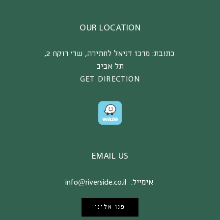
OUR LOCATION
כתובת:
מרכז דניאל לחתירה, שד’ רוקח 2,
תל אביב
GET DIRECTION
EMAIL US
אימייל:
info@riverside.co.il
פנו אלינו