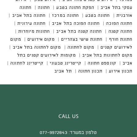
CALL US
טלפון במשרד:
077-9972843